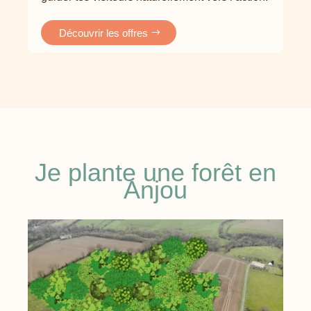
Découvrir les offres
Je plante une forêt en
Anjou